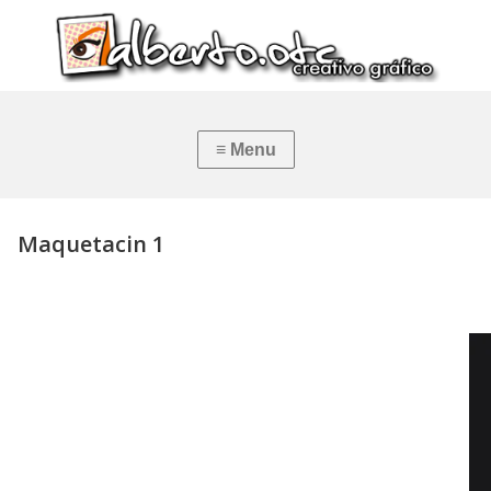
Maquetacin 1