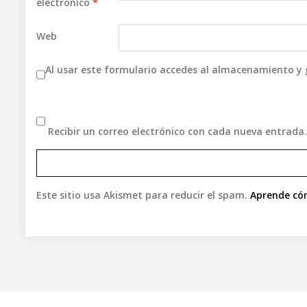
electrónico
*
Web
Al usar este formulario accedes al almacenamiento y 
Recibir un correo electrónico con cada nueva entrada.
Este sitio usa Akismet para reducir el spam.
Aprende cóm